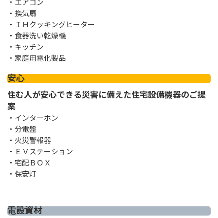
・エアコン
・換気扇
・ＩＨクッキングヒーター
・食器洗い乾燥機
・キッチン
・家庭用電化製品
安心
住む人が安心できる災害に備えた住宅設備機器のご提
案
・インターホン
・分電盤
・火災警報器
・ＥＶステーション
・宅配ＢＯＸ
・保安灯
電設資材