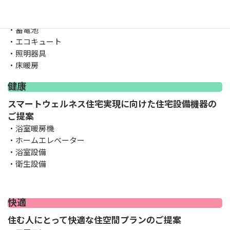
ゼロエネルギー住宅に向けた住宅設備機器のご提案
・太陽光発電システム
・蓄電池
・エコキュート
・照明器具
・床暖房
健康
スマートウェルネス住宅実現に向けた住宅設備機器の
ご提案
・浴室暖房機
・ホームエレベーター
・浴室設備
・衛生設備
快適
住む人にとって快適な住空間プランのご提案