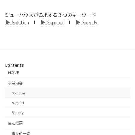
ミューハウスが追求する３つのキーワード
▶︎ Solution
l
▶︎ Support
l
▶︎ Speedy
Contents
HOME
事業内容
Solution
Support
Speedy
会社概要
事業所一覧